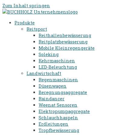
Zum Inhalt springen
Produkte
Reitsport
Reithallenbewässerung
Reitplatzbewässerung
Mobile Kleinregengeräte
Soleking
Kehrmaschinen
LED-Beleuchtung
Landwirtschaft
Regenmaschinen
Düsenwagen
Beregnungsaggregate
Raindancer
Weenat Sensoren
Elektropumpaggregate
Schlauchhaspeln
Erdleitungen
Tropfbewässerung