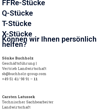
FFRe-Stücke
Q-Stücke
T-Stücke
X-Stücke
Können wir Ihnen persönlich
helfen?
Sönke Buchholz
Geschäftsführung |
Vertrieb Landwirtschaft
sb@buchholz-group.com
+49 51 41/ 98 91 –
11
Carsten Latussek
Technischer Sachbearbeiter
Landwirtschaft