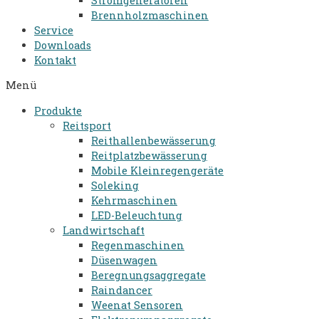
Stromgeneratoren​
Brennholzmaschinen
Service
Downloads
Kontakt
Menü
Produkte
Reitsport
Reithallenbewässerung
Reitplatzbewässerung
Mobile Kleinregengeräte
Soleking
Kehrmaschinen
LED-Beleuchtung
Landwirtschaft
Regenmaschinen
Düsenwagen
Beregnungsaggregate
Raindancer
Weenat Sensoren