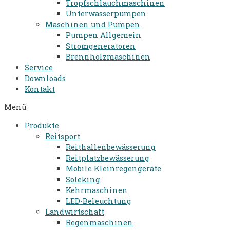
Tropfschlauchmaschinen
Unterwasserpumpen
Maschinen und Pumpen
Pumpen Allgemein
Stromgeneratoren​
Brennholzmaschinen
Service
Downloads
Kontakt
Menü
Produkte
Reitsport
Reithallenbewässerung
Reitplatzbewässerung
Mobile Kleinregengeräte
Soleking
Kehrmaschinen
LED-Beleuchtung
Landwirtschaft
Regenmaschinen