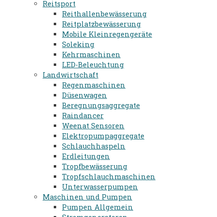
Reitsport
Reithallenbewässerung
Reitplatzbewässerung
Mobile Kleinregengeräte
Soleking
Kehrmaschinen
LED-Beleuchtung
Landwirtschaft
Regenmaschinen
Düsenwagen
Beregnungsaggregate
Raindancer
Weenat Sensoren
Elektropumpaggregate
Schlauchhaspeln
Erdleitungen
Tropfbewässerung
Tropfschlauchmaschinen
Unterwasserpumpen
Maschinen und Pumpen
Pumpen Allgemein