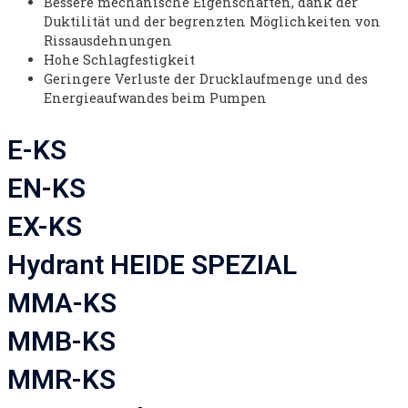
Bessere mechanische Eigenschaften, dank der
Duktilität und der begrenzten Möglichkeiten von
Rissausdehnungen
Hohe Schlagfestigkeit
Geringere Verluste der Drucklaufmenge und des
Energieaufwandes beim Pumpen
E-KS
EN-KS
EX-KS
Hydrant HEIDE SPEZIAL
MMA-KS
MMB-KS
MMR-KS