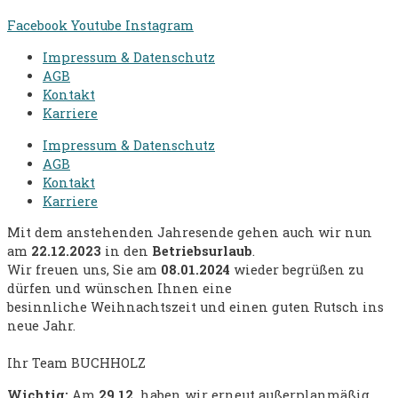
Facebook
Youtube
Instagram
Impressum & Datenschutz
AGB
Kontakt
Karriere
Impressum & Datenschutz
AGB
Kontakt
Karriere
Mit dem anstehenden Jahresende
gehen auch wir nun
am
22.12.2023
in den
Betriebsurlaub
.
Wir freuen uns, Sie am
08.01.2024
wieder begrüßen zu
dürfen und
wünschen Ihnen eine
besinnliche
Weihnachtszeit und einen
guten Rutsch ins
neue Jahr.
Ihr Team BUCHHOLZ
Wichtig:
Am
29.12.
haben wir erneut außerplanmäßig