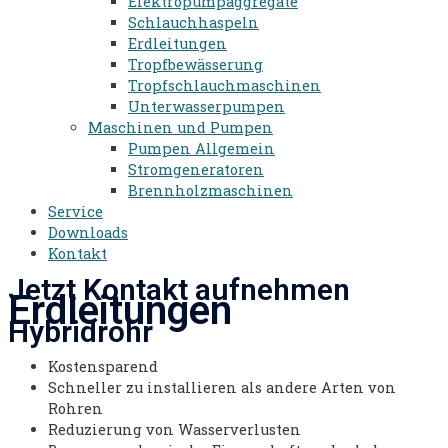
Elektropumpaggregate
Schlauchhaspeln
Erdleitungen
Tropfbewässerung
Tropfschlauchmaschinen
Unterwasserpumpen
Maschinen und Pumpen
Pumpen Allgemein
Stromgeneratoren​
Brennholzmaschinen
Service
Downloads
Kontakt
Jetzt Kontakt aufnehmen
Erdleitungen
Hybridrohr
Kostensparend
Schneller zu installieren als andere Arten von
Rohren
Reduzierung von Wasserverlusten