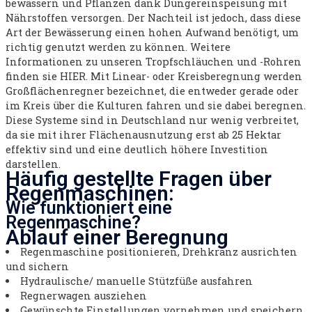
bewässern und Pflanzen dank Düngereinspeisung mit
Nährstoffen versorgen. Der Nachteil ist jedoch, dass diese
Art der Bewässerung einen hohen Aufwand benötigt, um
richtig genutzt werden zu können. Weitere
Informationen zu unseren Tropfschläuchen und -Rohren
finden sie HIER. Mit Linear- oder Kreisberegnung werden
Großflächenregner bezeichnet, die entweder gerade oder
im Kreis über die Kulturen fahren und sie dabei beregnen.
Diese Systeme sind in Deutschland nur wenig verbreitet,
da sie mit ihrer Flächenausnutzung erst ab 25 Hektar
effektiv sind und eine deutlich höhere Investition
darstellen.
Häufig gestellte Fragen über
Regenmaschinen:
Wie funktioniert eine
Regenmaschine?
Ablauf einer Beregnung
Regenmaschine positionieren, Drehkranz ausrichten
und sichern
Hydraulische/ manuelle Stützfüße ausfahren
Regnerwagen ausziehen
Gewünschte Einstellungen vornehmen und speichern