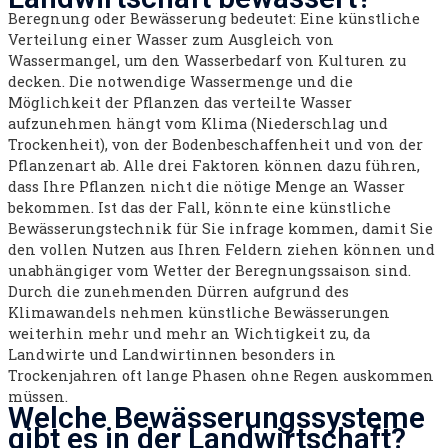
Beregnung oder Bewässerung bedeutet: Eine künstliche
Verteilung einer Wasser zum Ausgleich von
Wassermangel, um den Wasserbedarf von Kulturen zu
decken. Die notwendige Wassermenge und die
Möglichkeit der Pflanzen das verteilte Wasser
aufzunehmen hängt vom Klima (Niederschlag und
Trockenheit), von der Bodenbeschaffenheit und von der
Pflanzenart ab. Alle drei Faktoren können dazu führen,
dass Ihre Pflanzen nicht die nötige Menge an Wasser
bekommen. Ist das der Fall, könnte eine künstliche
Bewässerungstechnik für Sie infrage kommen, damit Sie
den vollen Nutzen aus Ihren Feldern ziehen können und
unabhängiger vom Wetter der Beregnungssaison sind.
Durch die zunehmenden Dürren aufgrund des
Klimawandels nehmen künstliche Bewässerungen
weiterhin mehr und mehr an Wichtigkeit zu, da
Landwirte und Landwirtinnen besonders in
Trockenjahren oft lange Phasen ohne Regen auskommen
müssen.
Welche Bewässerungssysteme
gibt es in der Landwirtschaft?