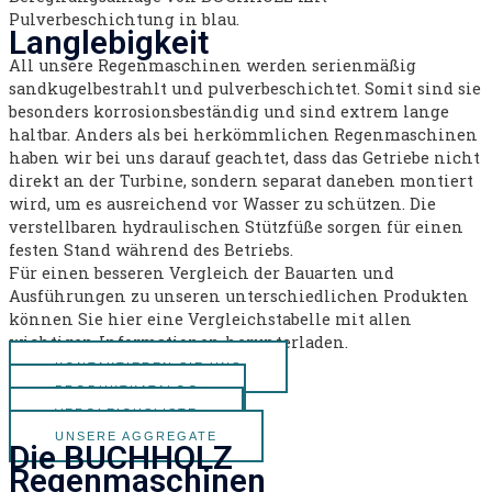
Langlebigkeit
All unsere Regenmaschinen werden serienmäßig
sandkugelbestrahlt und pulverbeschichtet. Somit sind sie
besonders korrosionsbeständig und sind extrem lange
haltbar. Anders als bei herkömmlichen Regenmaschinen
haben wir bei uns darauf geachtet, dass das Getriebe nicht
direkt an der Turbine, sondern separat daneben montiert
wird, um es ausreichend vor Wasser zu schützen. Die
verstellbaren hydraulischen Stützfüße sorgen für einen
festen Stand während des Betriebs.
Für einen besseren Vergleich der Bauarten und
Ausführungen zu unseren unterschiedlichen Produkten
können Sie hier eine Vergleichstabelle mit allen
wichtigen Informationen herunterladen.
KONTAKTIEREN SIE UNS
PRODUKTKATALOG
VERGLEICHSLISTE
UNSERE AGGREGATE
Die BUCHHOLZ
Regenmaschinen