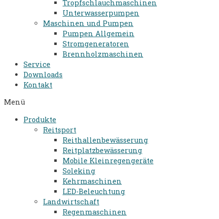
Tropfschlauchmaschinen
Unterwasserpumpen
Maschinen und Pumpen
Pumpen Allgemein
Stromgeneratoren​
Brennholzmaschinen
Service
Downloads
Kontakt
Menü
Produkte
Reitsport
Reithallenbewässerung
Reitplatzbewässerung
Mobile Kleinregengeräte
Soleking
Kehrmaschinen
LED-Beleuchtung
Landwirtschaft
Regenmaschinen