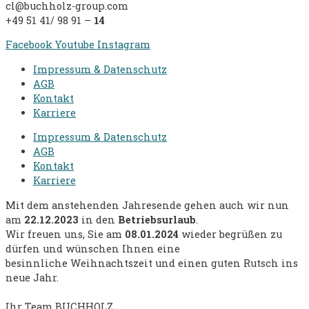
cl@buchholz-group.com
+49 51 41/ 98 91 –
14
Facebook
Youtube
Instagram
Impressum & Datenschutz
AGB
Kontakt
Karriere
Impressum & Datenschutz
AGB
Kontakt
Karriere
Mit dem anstehenden Jahresende
gehen auch wir nun
am
22.12.2023
in den
Betriebsurlaub
.
Wir freuen uns, Sie am
08.01.2024
wieder begrüßen zu
dürfen und
wünschen Ihnen eine
besinnliche
Weihnachtszeit und einen
guten Rutsch ins
neue Jahr.
Ihr Team BUCHHOLZ