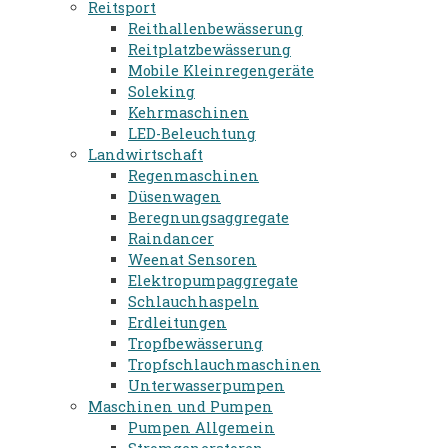
Reitsport
Reithallenbewässerung
Reitplatzbewässerung
Mobile Kleinregengeräte
Soleking
Kehrmaschinen
LED-Beleuchtung
Landwirtschaft
Regenmaschinen
Düsenwagen
Beregnungsaggregate
Raindancer
Weenat Sensoren
Elektropumpaggregate
Schlauchhaspeln
Erdleitungen
Tropfbewässerung
Tropfschlauchmaschinen
Unterwasserpumpen
Maschinen und Pumpen
Pumpen Allgemein