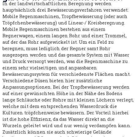
In der landwirtschaftlichen Beregnung werden
hauptsächlich drei Bewässerungsverfahren verwendet:
Mobile Regenmaschinen, Tropfbewässerung (oder auch
Tröpfchenbewässerung) und Linear-/ Kreisberegnung.
Mobile Regenmaschinen bestehen aus einem
Regnerwagen, einem langen Rohr und einer Trommel,
auf der das Rohr aufgewickelt ist. Um ein Feld zu
beregnen, muss lediglich der Regner samt Rohr
ausgezogen werden und das gesamte System mit Wasser
und Druck versorgt werden, was die Regenmaschine zu
einem sehr vielseitigen und anpassbaren
Bewässerungssystem für verschiedenste Flächen macht.
Verschiedene Düsen bieten hier zusätzliche
Anpassungsoptionen. Bei der Tropfbewässerung werden
auf einer gewünschten Höhe in der Nähe des Bodens
lange Schläuche oder Rohre mit kleinen Löchern verlegt,
welche mit dem entsprechenden Wasserdruck die
Kulturen tröpfchenweise bewässern. Der Vorteil hierbei
ist die hohe Effizienz, da das Wasser direkt an die
Wurzeln geleitet wird und nur wenig verdampfen kann.
Zusätzlich können sie auch schwierige Gelände