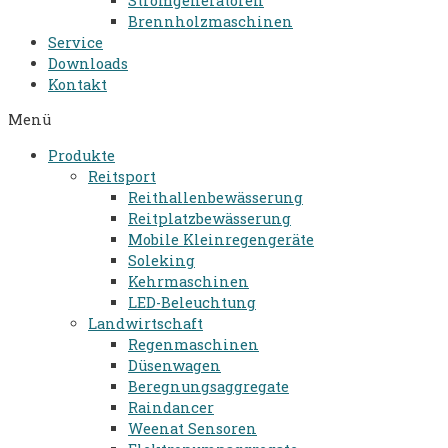
Stromgeneratoren​
Brennholzmaschinen
Service
Downloads
Kontakt
Menü
Produkte
Reitsport
Reithallenbewässerung
Reitplatzbewässerung
Mobile Kleinregengeräte
Soleking
Kehrmaschinen
LED-Beleuchtung
Landwirtschaft
Regenmaschinen
Düsenwagen
Beregnungsaggregate
Raindancer
Weenat Sensoren