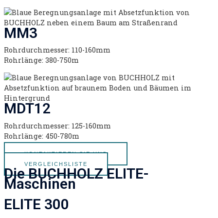
MM3
Rohrdurchmesser: 110-160mm
Rohrlänge: 380-750m
MDT12
Rohrdurchmesser: 125-160mm
Rohrlänge: 450-780m
KONTAKTIEREN SIE UNS
VERGLEICHSLISTE
Die BUCHHOLZ ELITE-
Maschinen
ELITE 300