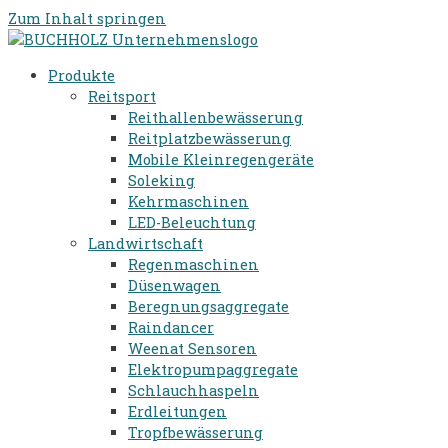
Zum Inhalt springen
Produkte
Reitsport
Reithallenbewässerung
Reitplatzbewässerung
Mobile Kleinregengeräte
Soleking
Kehrmaschinen
LED-Beleuchtung
Landwirtschaft
Regenmaschinen
Düsenwagen
Beregnungsaggregate
Raindancer
Weenat Sensoren
Elektropumpaggregate
Schlauchhaspeln
Erdleitungen
Tropfbewässerung