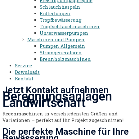
Elektropumpaggregate
Schlauchhaspeln
Erdleitungen
Tropfbewässerung
Tropfschlauchmaschinen
Unterwasserpumpen
Maschinen und Pumpen
Pumpen Allgemein
Stromgeneratoren​
Brennholzmaschinen
Service
Downloads
Kontakt
Jetzt Kontakt aufnehmen
Beregnungsanlagen
Landwirtschaft
Regenmaschinen in verschiedensten Größen und
Variationen – perfekt auf Ihr Projekt zugeschnitten!
Die perfekte Maschine für Ihre
Bewässerung